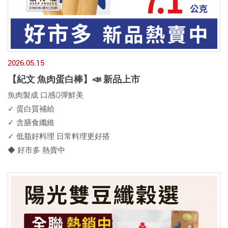
2026.05.15
【紀文 魚肉蛋白棒】📣 新品上市
魚肉製成 口感Q彈鮮美
✓ 蛋白質補給
✓ 含膳食纖維
✓ 低脂好料理 日常料理更好搭
◆ 好市多 熱賣中