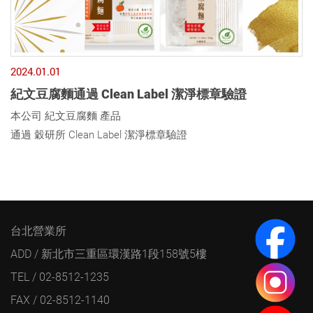
2024.01.01
紀文豆腐麵通過 Clean Label 潔淨標章驗證
本公司 紀文豆腐麵 產品
通過 穀研所 Clean Label 潔淨標章驗證
台北營業所
ADD / 新北市三重區環漢路1段158號5樓
TEL / 02-8512-1235
FAX / 02-8512-1140