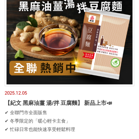
2025.12.05
【紀文 黑麻油薑 湯/拌 豆腐麵】 新品上市📣
✔ 全聯門市全面販售
✔ 冬季限定的「暖心輕卡主食」
✔ 忙碌日常也能快速享受輕鬆料理