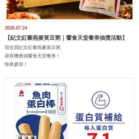
2026.07.24
【紀文紅藜燕麥黃豆粥｜饗食天堂餐券抽獎活動】
現在買紀文紅藜燕麥黃豆粥
就有機會抽饗食天堂餐券！
快來參加！