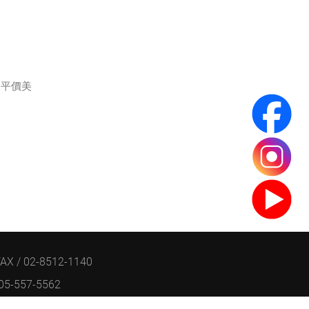
，平價美
AX / 02-8512-1140
 05-557-5562
| 鉅潞科技