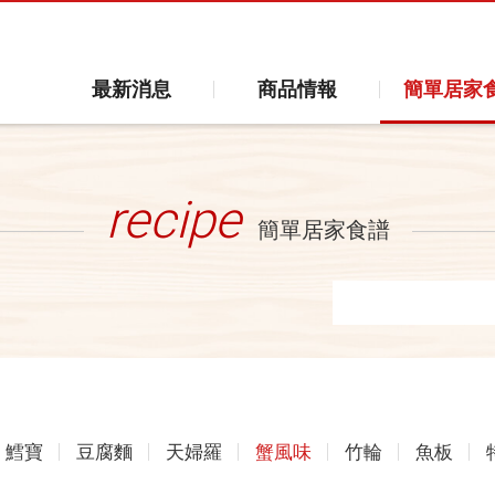
最新消息
商品情報
簡單居家
recipe
簡單居家食譜
鱈寶
豆腐麵
天婦羅
蟹風味
竹輪
魚板