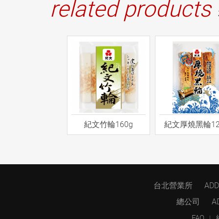
related products
紀文竹輪160g
紀文厚燒黑輪12
台北營業所
AD
總公司
A
FAQ