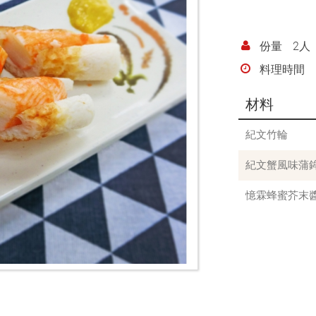
份量
2人
料理時間
材料
紀文竹輪
紀文蟹風味蒲
憶霖蜂蜜芥末