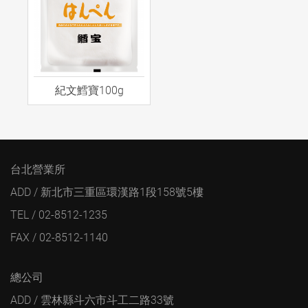
紀文鱈寶100g
台北營業所
ADD / 新北市三重區環漢路1段158號5樓
TEL / 02-8512-1235
FAX / 02-8512-1140
總公司
ADD / 雲林縣斗六市斗工二路33號