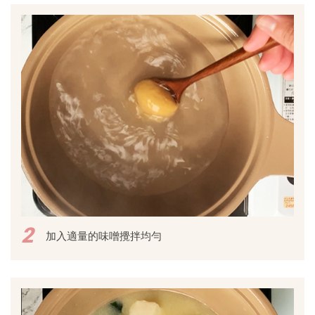
2
加入適量的味噌攪拌均勻