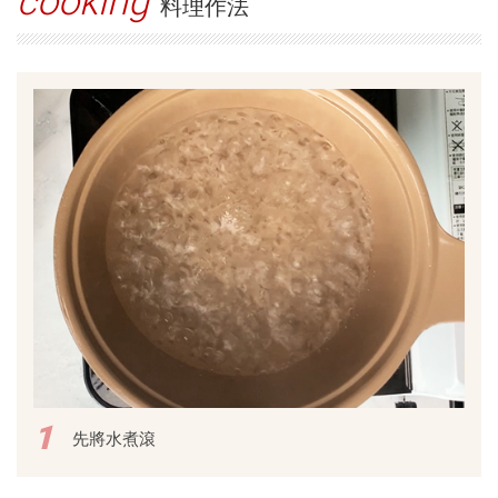
cooking
料理作法
1
先將水煮滾