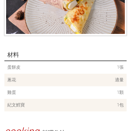
材料
蛋餅皮
1張
蔥花
適量
雞蛋
1顆
紀文鱈寶
1包