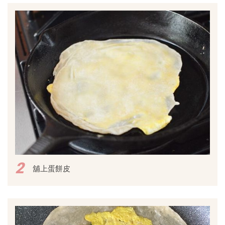
2
舖上蛋餅皮