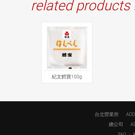
related products
紀文鱈寶100g
台北營業所
AD
總公司
A
FAQ