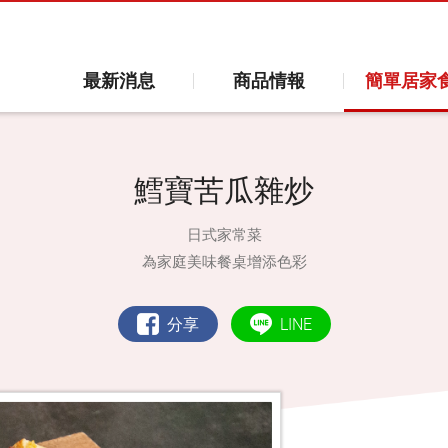
最新消息
商品情報
簡單居家
鱈寶苦瓜雜炒
日式家常菜
為家庭美味餐桌增添色彩
分享
LINE