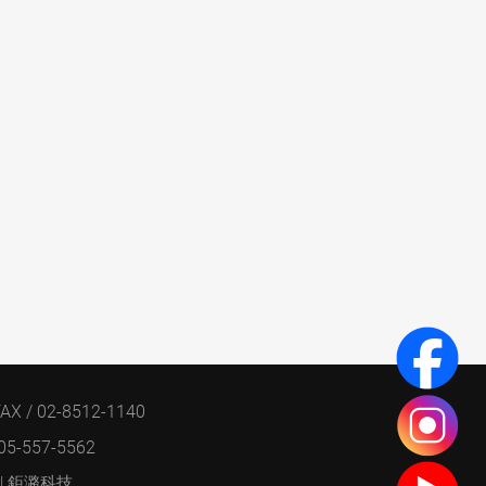
AX / 02-8512-1140
 05-557-5562
| 鉅潞科技